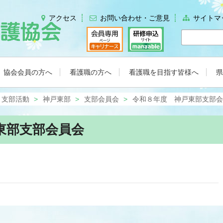
アクセス
お問い合わせ・ご意見
サイトマ
協会会員の方へ
看護職の方へ
看護職を目指す皆様へ
県
支部活動
神戸東部
支部会員会
令和８年度 神戸東部支部会
東部支部会員会