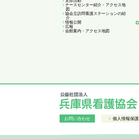
支部活動
ナースセンター紹介・アクセス地
図
協会立訪問看護ステーションの紹
介
情報公開
広報
会館案内・アクセス地図
お問い合わせ
個人情報保護