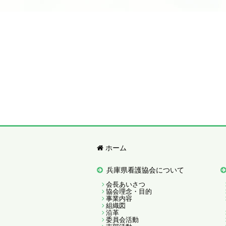
ホーム
兵庫県看護協会について
会長あいさつ
協会理念・目的
事業内容
組織図
沿革
委員会活動