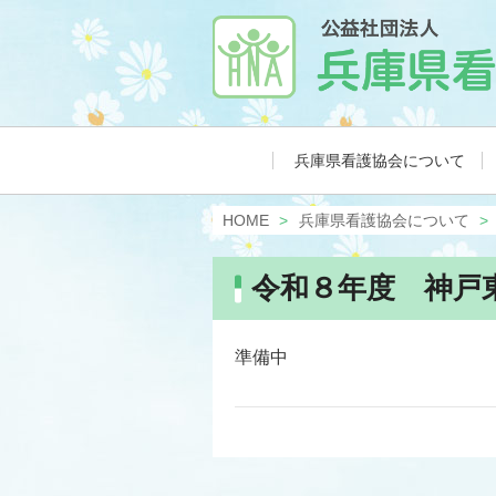
兵庫県看護協会について
HOME
兵庫県看護協会について
令和８年度 神戸
準備中