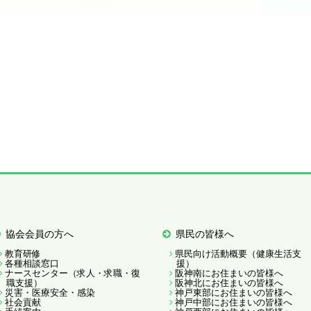
協会会員の方へ
県民の皆様へ
教育研修
県民向け活動概要（健康生活支
各種相談窓口
援）
ナースセンター（求人・求職・復
阪神南にお住まいの皆様へ
職支援）
阪神北にお住まいの皆様へ
災害・医療安全・感染
神戸東部にお住まいの皆様へ
社会貢献
神戸中部にお住まいの皆様へ