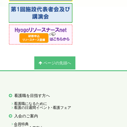
ページの先頭へ
看護職を目指す方へ
看護職になるために
看護の日週間イベント･看護フェア
入会のご案内
会員特典