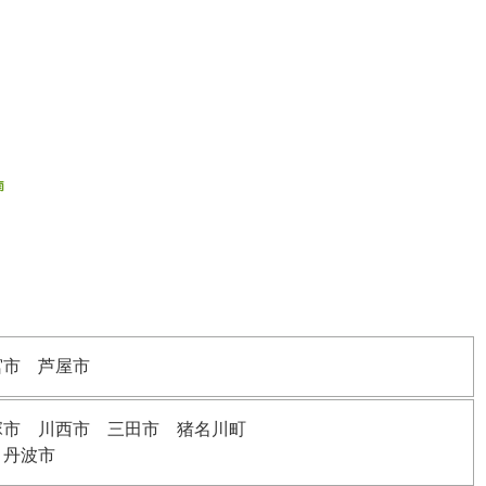
宮市 芦屋市
塚市 川西市 三田市 猪名川町
 丹波市