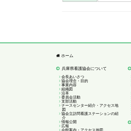
ホーム
兵庫県看護協会について
会長あいさつ
協会理念・目的
事業内容
組織図
沿革
委員会活動
支部活動
ナースセンター紹介・アクセス地
図
協会立訪問看護ステーションの紹
介
情報公開
広報
会館案内・アクセス地図