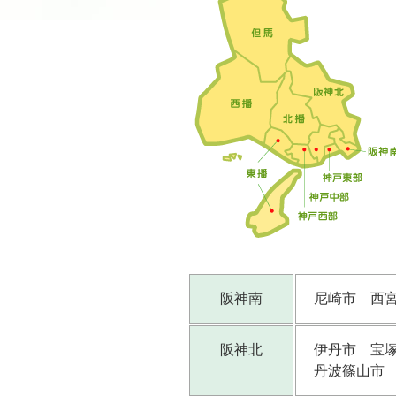
阪神南
尼崎市 西
阪神北
伊丹市 宝
丹波篠山市