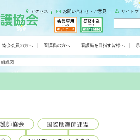
アクセス
お問い合わせ・ご意見
サイトマ
協会会員の方へ
看護職の方へ
看護職を目指す皆様へ
県
組織図