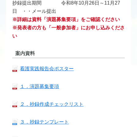
抄録提出期間 令和8年10月26日～11月27
日 ・・メール提出
※詳細は資料「演題募集要項」をご確認ください
※発表者の方も「一般参加者」にお申し込みくださ
い
案内資料
看護実践報告会ポスター
１．演題募集要項
２．抄録作成チェックリスト
３．抄録テンプレート