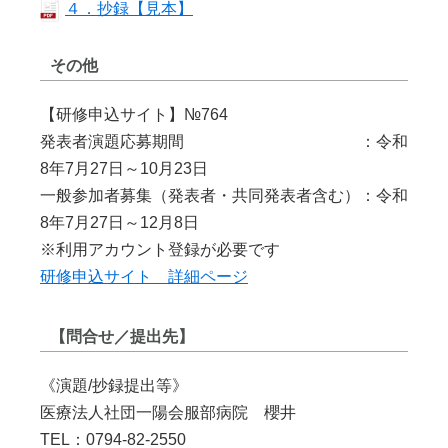
４．抄録【見本】
その他
【研修申込サイト】№764
発表者演題応募期間 ：令和
8年7月27日～10月23日
一般参加者募集（発表者・共同発表者含む）：令和
8年7月27日～12月8日
※利用アカウント登録が必要です
研修申込サイト 詳細ページ
【問合せ／提出先】
《演題/抄録提出等》
医療法人社団一陽会服部病院 櫻井
TEL：0794-82-2550