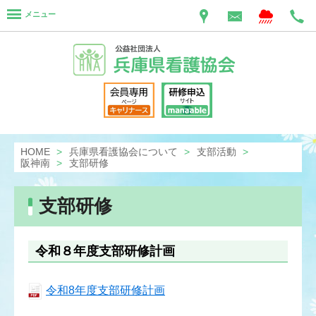
メニュー
HOME
兵庫県看護協会について
支部活動
阪神南
支部研修
支部研修
令和８年度支部研修計画
令和8年度支部研修計画