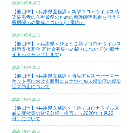
2020年05月14日
【他団体】<兵庫県医務課＞新型コロナウイルス感
染症患者の医療業務のための看護師等派遣を行う医
療機関への助成について(ご案内）
2020年05月12日
【他団体】＜兵庫県＞ひょうご新型コロナウイルス
対策支援基金 寄付金募集への協力について(外部サ
イトへジャンプします)
2020年04月30日
【他団体】<兵庫県医務課＞商店街やスーパーマー
ケット等における新型コロナウイルス感染症の感染
拡大防止について
2020年04月28日
【他団体】<兵庫県医務課＞「新型コロナウイルス
感染症対策の状況分析・提言」（2020年４月22
日）について
2020年04月28日