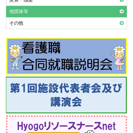
他団体等
その他