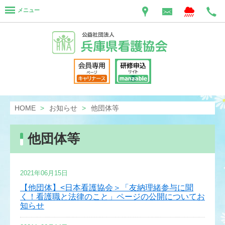
メニュー
HOME
お知らせ
他団体等
他団体等
2021年06月15日
【他団体】<日本看護協会＞「友納理緒参与に聞
く！看護職と法律のこと」ページの公開についてお
知らせ