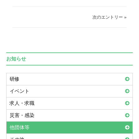
次のエントリー »
お知らせ
研修
イベント
求人・求職
災害・感染
他団体等