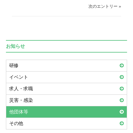
次のエントリー »
お知らせ
研修
イベント
求人・求職
災害・感染
他団体等
その他