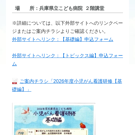
場 所：兵庫県立こども病院 ２階講堂
※詳細については、以下外部サイトへのリンクペー
ジまたはご案内チラシよりご確認ください。
外部サイトへリンク：【基礎編】申込フォーム
外部サイトへリンク：【トピックス編】申込フォー
ム
ご案内チラシ「2026年度小児がん看護研修【基
礎編】」