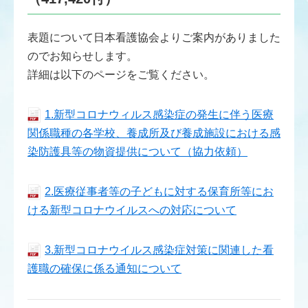
表題について日本看護協会よりご案内がありました
のでお知らせします。
詳細は以下のページをご覧ください。
1.新型コロナウィルス感染症の発生に伴う医療
関係職種の各学校、養成所及び養成施設における感
染防護具等の物資提供について（協力依頼）
2.医療従事者等の子どもに対する保育所等にお
ける新型コロナウイルスへの対応について
3.新型コロナウイルス感染症対策に関連した看
護職の確保に係る通知について