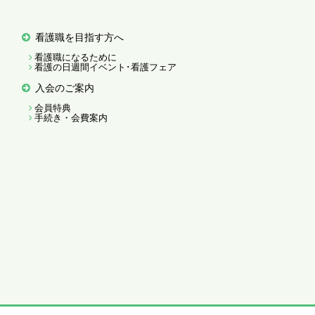
看護職を目指す方へ
看護職になるために
看護の日週間イベント･看護フェア
入会のご案内
会員特典
手続き・会費案内