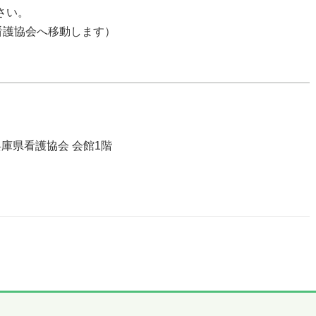
さい。
看護協会へ移動します）
 兵庫県看護協会 会館1階