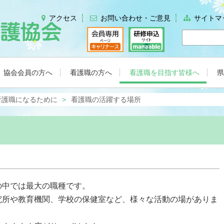
アクセス
お問い合わせ・ご意見
サイトマ
協会会員の方へ
看護職の方へ
看護職を目指す皆様へ
県
看護職になるために
看護職の活躍する場所
の中では最大の職種です。
究所や教育機関、学校の保健室など、様々な活動の場がありま