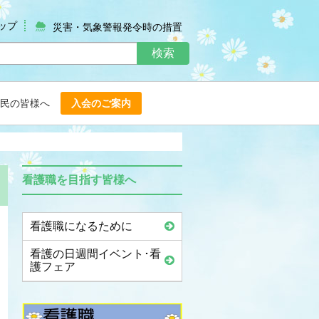
ップ
災害・気象警報発令時の措置
検索
民の皆様へ
入会のご案内
看護職を目指す皆様へ
看護職になるために
看護の日週間イベント･看
護フェア