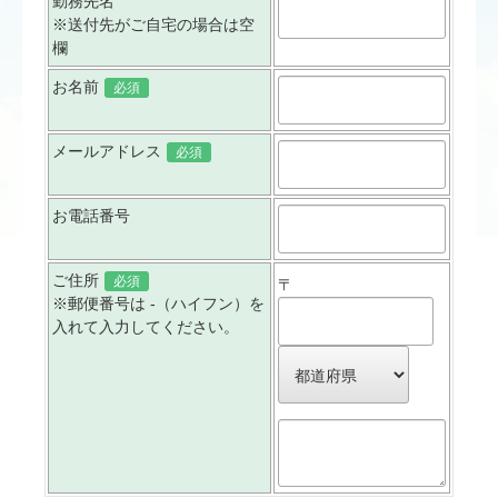
勤務先名
※送付先がご自宅の場合は空
欄
お名前
必須
メールアドレス
必須
お電話番号
ご住所
必須
〒
※郵便番号は -（ハイフン）を
入れて入力してください。