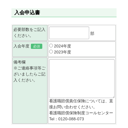
入会申込書
必要部数をご記入
部
ください。
入会年度
2024年度
必須
2023年度
備考欄
※ご連絡事項等ご
ざいましたらご記
入ください。
看護職賠償責任保険については、直
接お問い合わせください。
看護職賠償保険制度コールセンター
Tel：0120-088-073